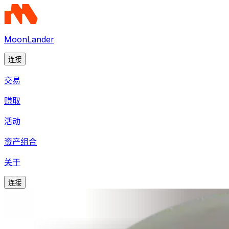
MoonLander
连接
交易
赚取
活动
资产组合
关于
连接